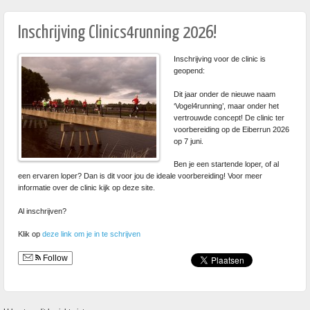
Inschrijving Clinics4running 2026!
Inschrijving voor de clinic is
geopend:
Dit jaar onder de nieuwe naam
‘Vogel4running’, maar onder het
vertrouwde concept! De clinic ter
voorbereiding op de Eiberrun 2026
op 7 juni.
Ben je een startende loper, of al
een ervaren loper? Dan is dit voor jou de ideale voorbereiding! Voor meer
informatie over de clinic kijk op deze site.
Al inschrijven?
Klik op
deze link om je in te schrijven
Follow